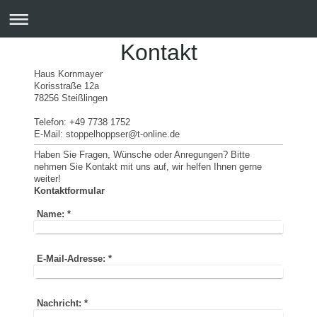
Kontakt
Haus Kornmayer
Korisstraße
12a
78256
Steißlingen
Telefon: +49 7738 1752
E-Mail:
stoppelhoppser@t-online.de
Haben Sie Fragen, Wünsche oder Anregungen? Bitte
nehmen Sie Kontakt mit uns auf, wir helfen Ihnen gerne
weiter!
Kontaktformular
Name:
*
E-Mail-Adresse:
*
Nachricht:
*