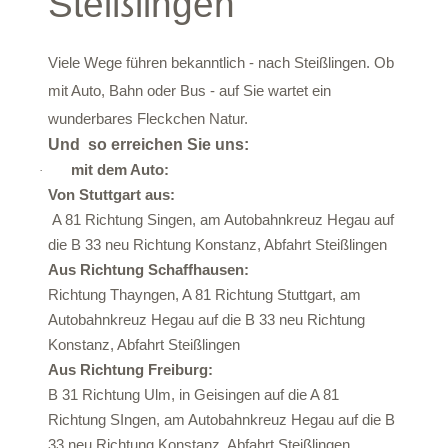
Steißlingen
Viele Wege führen bekanntlich - nach Steißlingen. Ob
mit Auto, Bahn oder Bus - auf Sie wartet ein
wunderbares Fleckchen Natur.
Und so erreichen Sie uns:
mit dem Auto:
·
Von Stuttgart aus:
A 81 Richtung Singen, am Autobahnkreuz Hegau auf
die B 33 neu Richtung Konstanz, Abfahrt Steißlingen
Aus Richtung Schaffhausen:
Richtung Thayngen, A 81 Richtung Stuttgart, am
Autobahnkreuz Hegau auf die B 33 neu Richtung
Konstanz, Abfahrt Steißlingen
Aus Richtung Freiburg:
B 31 Richtung Ulm, in Geisingen auf die A 81
Richtung SIngen, am Autobahnkreuz Hegau auf die B
33 neu Richtung Konstanz, Abfahrt Steißlingen